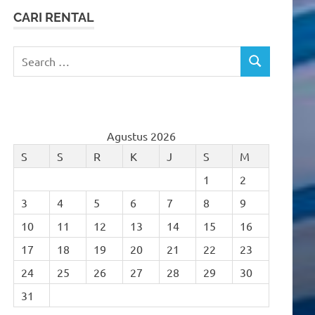
CARI RENTAL
Search
SEARCH
for:
Agustus 2026
S
S
R
K
J
S
M
1
2
3
4
5
6
7
8
9
10
11
12
13
14
15
16
17
18
19
20
21
22
23
24
25
26
27
28
29
30
31