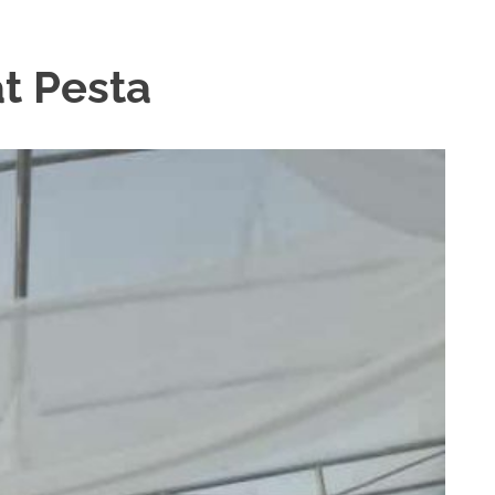
t Pesta