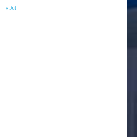
« Jul