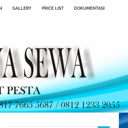
N
GALLERY
PRICE LIST
DOKUMENTASI